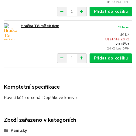
81 Kč
bez DPH
Přidat do košíku
Hračka TG míček 6cm
Skladem
49 Kč
Ušetříte 20 Kč
29 Kč
/
ks
24 Kč
bez DPH
Přidat do košíku
Kompletní specifikace
Buvolí kůže drcená. Doplňkové krmivo.
Zboží zařazeno v kategoriích
Pamlsky