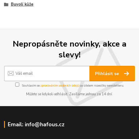
Buvolí kůže
Nepropásněte novinky, akce a
slevy!
Přihlásit se
Souhlasím se
zpracováním osobních údajů
za účelem rozesílky newsletteru.
Můžete se kdykoli odhlásit. Zasíláme jednou za 14 dní.
Email: info@hafous.cz