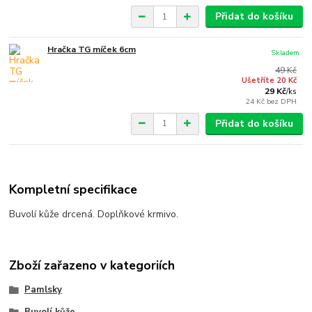
Přidat do košíku
Hračka TG míček 6cm
Skladem
49 Kč
Ušetříte 20 Kč
29 Kč
/
ks
24 Kč
bez DPH
Přidat do košíku
Kompletní specifikace
Buvolí kůže drcená. Doplňkové krmivo.
Zboží zařazeno v kategoriích
Pamlsky