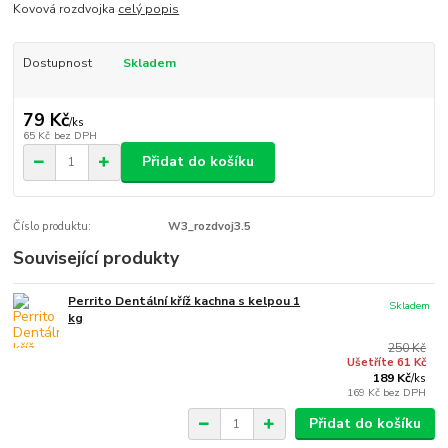
Kovová rozdvojka
celý popis
Dostupnost
Skladem
79 Kč
/
ks
65 Kč
bez DPH
Přidat do košíku
Číslo produktu:
W3_rozdvoj3.5
Související produkty
Perrito Dentální kříž kachna s kelpou 1
Skladem
kg
250 Kč
Ušetříte 61 Kč
189 Kč
/
ks
169 Kč
bez DPH
Přidat do košíku