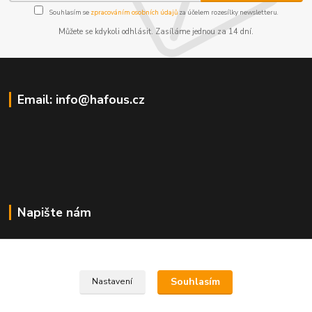
Souhlasím se
zpracováním osobních údajů
za účelem rozesílky newsletteru.
Můžete se kdykoli odhlásit. Zasíláme jednou za 14 dní.
Email: info@hafous.cz
Napište nám
info@hafous.cz
Souhlasím
Nastavení