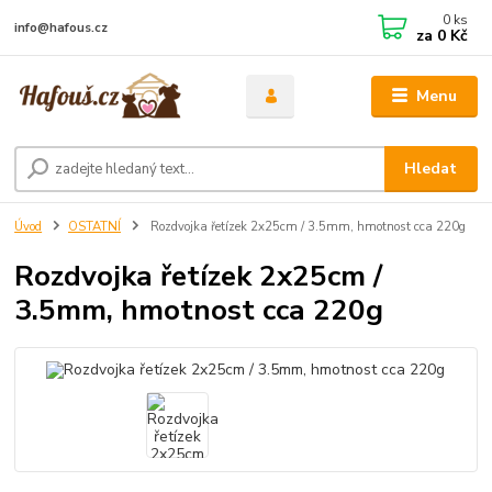
0
ks
info@hafous.cz
za
0 Kč
Menu
Hledat
Úvod
OSTATNÍ
Rozdvojka řetízek 2x25cm / 3.5mm, hmotnost cca 220g
Rozdvojka řetízek 2x25cm /
3.5mm, hmotnost cca 220g