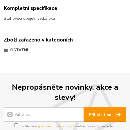
Kompletní specifikace
Stahovací obojek, velká oka
Zboží zařazeno v kategoriích
OSTATNÍ
Nepropásněte novinky, akce a
slevy!
Přihlásit se
Souhlasím se
zpracováním osobních údajů
za účelem rozesílky newsletteru.