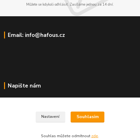
Můžete se kdykoli odhlásit. Zasíláme jednou za 14 dní.
Email: info@hafous.cz
Napište nám
info@hafous.cz
Souhlasím
Nastavení
Souhlas můžete odmítnout
zde
.