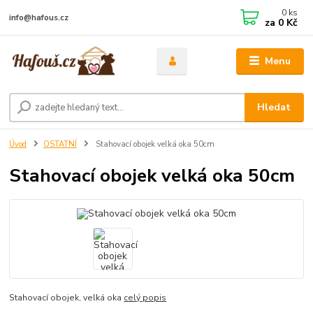
0
ks
info@hafous.cz
za
0 Kč
Menu
Hledat
Úvod
OSTATNÍ
Stahovací obojek velká oka 50cm
Stahovací obojek velká oka 50cm
Stahovací obojek, velká oka
celý popis