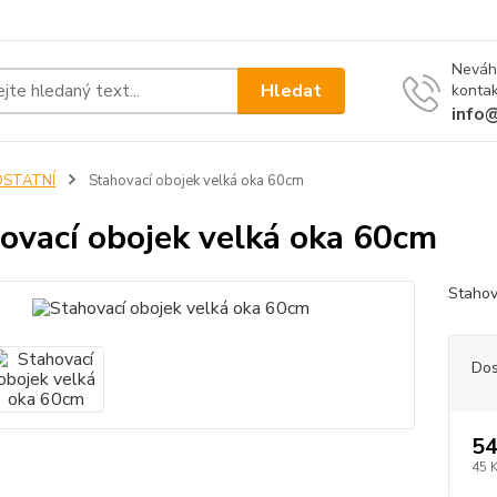
Neváh
Hledat
kontak
info
OSTATNÍ
Stahovací obojek velká oka 60cm
ovací obojek velká oka 60cm
Stahov
Dos
54
45 