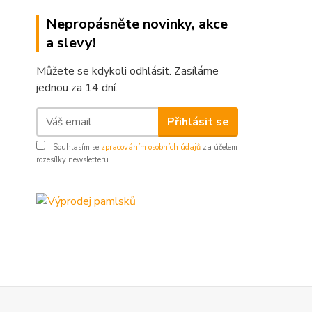
Nepropásněte novinky, akce
a slevy!
Můžete se kdykoli odhlásit. Zasíláme
jednou za 14 dní.
Přihlásit se
Souhlasím se
zpracováním osobních údajů
za účelem
rozesílky newsletteru.