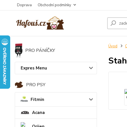
Doprava
Obchodní podmínky
Úvod
PRO PÁNÍČKY
Stah
Expres Menu
PRO PSY
Fitmin
Acana
Orijen