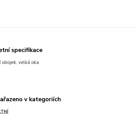
tní specifikace
 obojek, velká oka
zařazeno v kategoriích
TNÍ