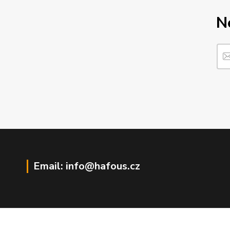
N
Email: info@hafous.cz