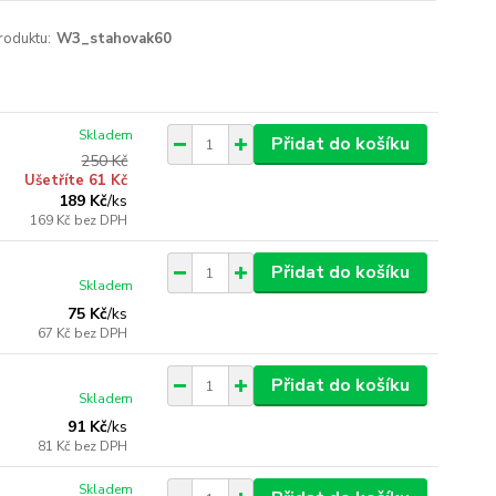
roduktu:
W3_stahovak60
Skladem
Přidat do košíku
250 Kč
Ušetříte 61 Kč
189 Kč
/
ks
169 Kč
bez DPH
Přidat do košíku
Skladem
75 Kč
/
ks
67 Kč
bez DPH
Přidat do košíku
Skladem
91 Kč
/
ks
81 Kč
bez DPH
Skladem