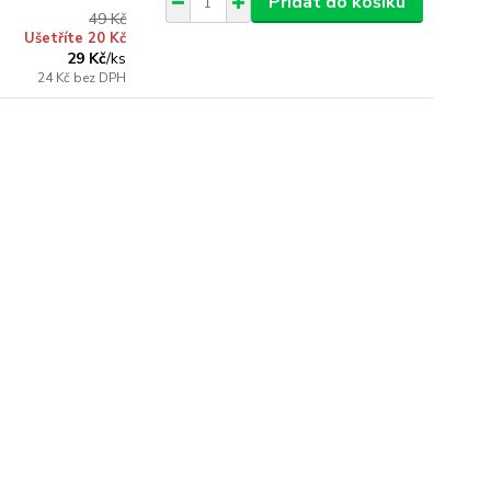
Přidat do košíku
49 Kč
Ušetříte 20 Kč
29 Kč
/
ks
24 Kč
bez DPH