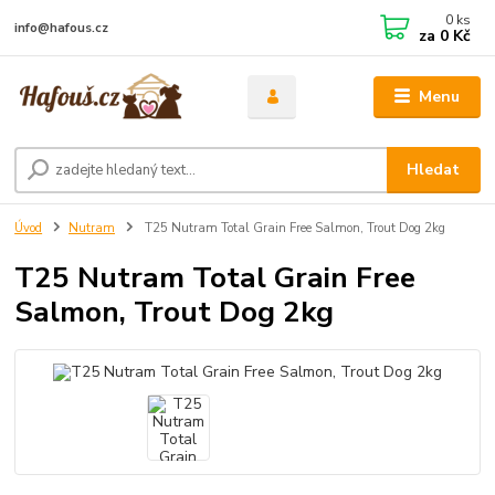
0
ks
info@hafous.cz
za
0 Kč
Menu
Hledat
Úvod
Nutram
T25 Nutram Total Grain Free Salmon, Trout Dog 2kg
T25 Nutram Total Grain Free
Salmon, Trout Dog 2kg