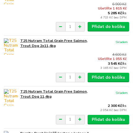
6 900 Kč
Ušetříte 1 615 Kč
5 285 Kč
/
ks
4 719 Kč
bez DPH
Přidat do košíku
T25 Nutram Total Grain Free Salmon,
Skladem
Trout Dog 2x11,4kg
4 600 Kč
Ušetříte 1 055 Kč
3 545 Kč
/
ks
3 165 Kč
bez DPH
Přidat do košíku
T25 Nutram Total Grain Free Salmon,
Skladem
Trout Dog 11,4kg
2 300 Kč
/
ks
2 054 Kč
bez DPH
Přidat do košíku