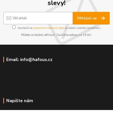
slevy!
Přihlásit se
Souhlasím se
zpracováním osobních údajů
za účelem rozesílky newsletteru.
Můžete se kdykoli odhlásit. Zasíláme jednou za 14 dní.
Email: info@hafous.cz
Napište nám