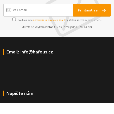
Přihlásit se
Souhlasím se
zpracováním osobních údajů
za účelem rozesílky newsletteru.
Můžete se kdykoli odhlásit. Zasíláme jednou za 14 dní.
Email: info@hafous.cz
Napište nám
info@hafous.cz