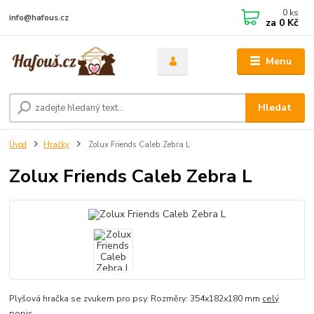
0
ks
info@hafous.cz
za
0 Kč
Menu
Hledat
Úvod
Hračky
Zolux Friends Caleb Zebra L
Zolux Friends Caleb Zebra L
Plyšová hračka se zvukem pro psy. Rozměry: 354x182x180 mm
celý
popis