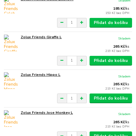
Skladem
185 Kč
/
ks
153 Kč
bez DPH
Přidat do košíku
Zolux Friends Giraffe L
Skladem
265 Kč
/
ks
219 Kč
bez DPH
Přidat do košíku
Zolux Friends Hippo L
Skladem
265 Kč
/
ks
219 Kč
bez DPH
Přidat do košíku
Zolux Friends Jose Monkey L
Skladem
265 Kč
/
ks
219 Kč
bez DPH