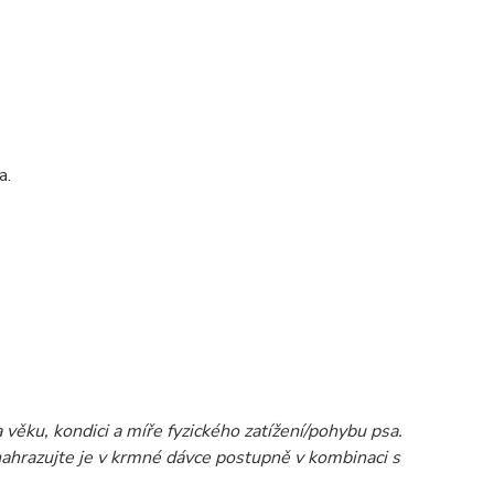
va.
 věku, kondici a míře fyzického zatížení/pohybu psa.
ahrazujte je v krmné dávce postupně v kombinaci s