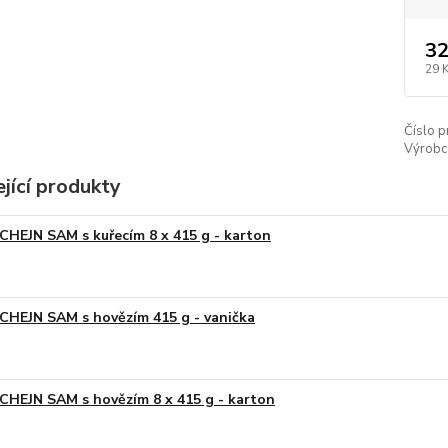
32
29 
Číslo p
Výrobc
jící produkty
CHEJN SAM s kuřecím 8 x 415 g - karton
CHEJN SAM s hovězím 415 g - vanička
CHEJN SAM s hovězím 8 x 415 g - karton