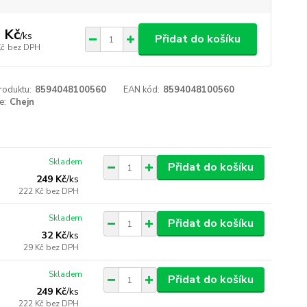
 Kč
/
ks
Přidat do košíku
Kč
bez DPH
roduktu:
8594048100560
EAN kód:
8594048100560
e:
Chejn
Skladem
Přidat do košíku
249 Kč
/
ks
222 Kč
bez DPH
Skladem
Přidat do košíku
32 Kč
/
ks
29 Kč
bez DPH
Skladem
Přidat do košíku
249 Kč
/
ks
222 Kč
bez DPH