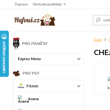
Doprava
Obchodní podmínky
Úvod
C
PRO PÁNÍČKY
CHEJ
Expres Menu
PRO PSY
Fitmin
Acana