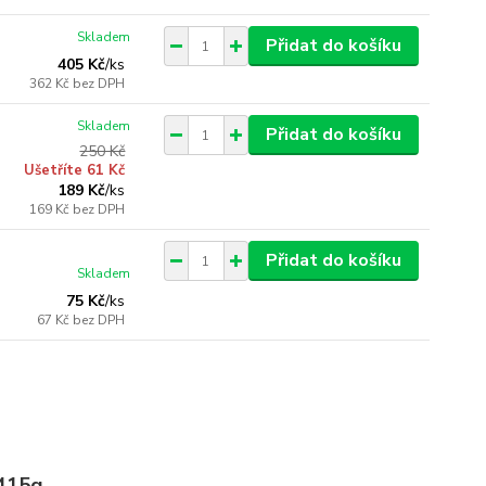
Skladem
Přidat do košíku
405 Kč
/
ks
362 Kč
bez DPH
Skladem
Přidat do košíku
250 Kč
Ušetříte 61 Kč
189 Kč
/
ks
169 Kč
bez DPH
Přidat do košíku
Skladem
75 Kč
/
ks
67 Kč
bez DPH
 415g