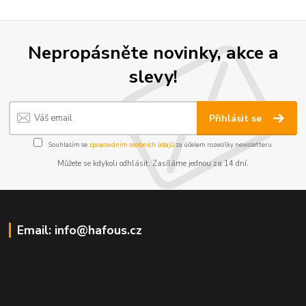
Nepropásněte novinky, akce a
slevy!
Přihlásit se
Souhlasím se
zpracováním osobních údajů
za účelem rozesílky newsletteru.
Můžete se kdykoli odhlásit. Zasíláme jednou za 14 dní.
Email: info@hafous.cz