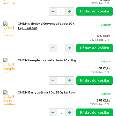
37 Kč
bez DPH
Přidat do košíku
CHEJN s droby a červenou řepou 10 x
Skladem
1kg - karton
405 Kč
/
ks
362 Kč
bez DPH
Přidat do košíku
CHEJN komplet se zeleninou 10 x 1kg
Skladem
405 Kč
/
ks
362 Kč
bez DPH
Přidat do košíku
CHEJN Barry zvěřina 10 x 850g karton
Skladem
375 Kč
/
ks
335 Kč
bez DPH
Přidat do košíku