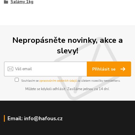
Salámy 1kg
Nepropásněte novinky, akce a
slevy!
Přihlásit se
Souhlasím se
zpracováním osobních údajů
za účelem rozesílky newsletteru.
Můžete se kdykoli odhlásit. Zasíláme jednou za 14 dní.
Email: info@hafous.cz