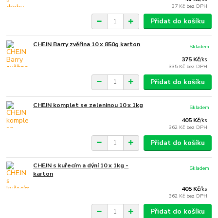
37 Kč
bez DPH
Přidat do košíku
CHEJN Barry zvěřina 10 x 850g karton
Skladem
375 Kč
/
ks
335 Kč
bez DPH
Přidat do košíku
CHEJN komplet se zeleninou 10 x 1kg
Skladem
405 Kč
/
ks
362 Kč
bez DPH
Přidat do košíku
CHEJN s kuřecím a dýní 10 x 1kg -
Skladem
karton
405 Kč
/
ks
362 Kč
bez DPH
Přidat do košíku