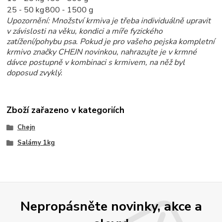
25 - 50 kg
800 - 1500 g
Upozornění: Množství krmiva je třeba individuálně upravit
v závislosti na věku, kondici a míře fyzického
zatížení/pohybu psa. Pokud je pro vašeho pejska kompletní
krmivo značky CHEJN novinkou, nahrazujte je v krmné
dávce postupně v kombinaci s krmivem, na něž byl
doposud zvyklý.
Zboží zařazeno v kategoriích
Chejn
Salámy 1kg
Nepropásněte novinky, akce a