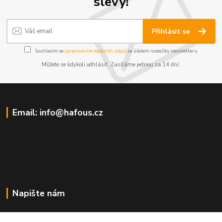
slevy!
Přihlásit se
Souhlasím se
zpracováním osobních údajů
za účelem rozesílky newsletteru.
Můžete se kdykoli odhlásit. Zasíláme jednou za 14 dní.
Email: info@hafous.cz
Napište nám