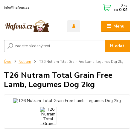
0
ks
info@hafous.cz
za
0 Kč
Menu
Hledat
Úvod
Nutram
T26 Nutram Total Grain Free Lamb, Legumes Dog 2kg
T26 Nutram Total Grain Free
Lamb, Legumes Dog 2kg