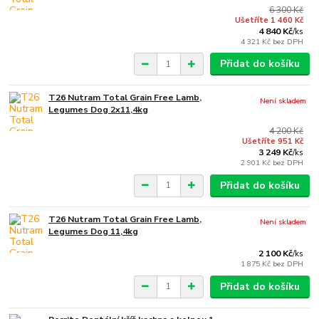
6 300 Kč
Ušetříte 1 460 Kč
4 840 Kč
/
ks
4 321 Kč
bez DPH
Přidat do košíku
T26 Nutram Total Grain Free Lamb,
Není skladem
Legumes Dog 2x11,4kg
4 200 Kč
Ušetříte 951 Kč
3 249 Kč
/
ks
2 901 Kč
bez DPH
Přidat do košíku
T26 Nutram Total Grain Free Lamb,
Není skladem
Legumes Dog 11,4kg
2 100 Kč
/
ks
1 875 Kč
bez DPH
Přidat do košíku