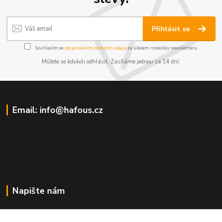
Přihlásit se
Souhlasím se
zpracováním osobních údajů
za účelem rozesílky newsletteru.
Můžete se kdykoli odhlásit. Zasíláme jednou za 14 dní.
Email: info@hafous.cz
Napište nám
info@hafous.cz