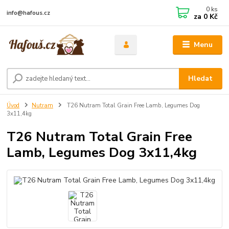
0
ks
info@hafous.cz
za
0 Kč
Menu
Hledat
Úvod
Nutram
T26 Nutram Total Grain Free Lamb, Legumes Dog
3x11,4kg
T26 Nutram Total Grain Free
Lamb, Legumes Dog 3x11,4kg