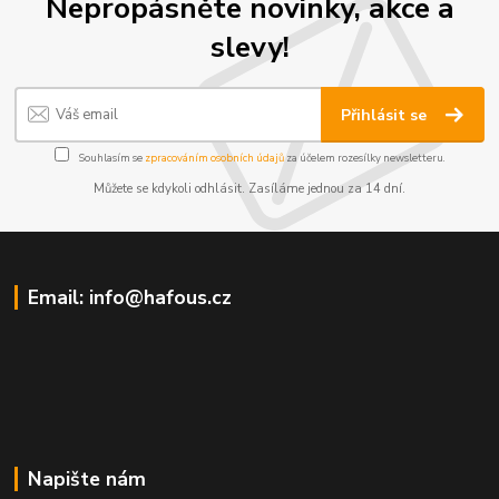
Nepropásněte novinky, akce a
slevy!
Přihlásit se
Souhlasím se
zpracováním osobních údajů
za účelem rozesílky newsletteru.
Můžete se kdykoli odhlásit. Zasíláme jednou za 14 dní.
Email: info@hafous.cz
Napište nám