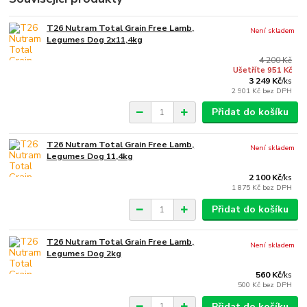
T26 Nutram Total Grain Free Lamb,
Není skladem
Legumes Dog 2x11,4kg
4 200 Kč
Ušetříte 951 Kč
3 249 Kč
/
ks
2 901 Kč
bez DPH
Přidat do košíku
T26 Nutram Total Grain Free Lamb,
Není skladem
Legumes Dog 11,4kg
2 100 Kč
/
ks
1 875 Kč
bez DPH
Přidat do košíku
T26 Nutram Total Grain Free Lamb,
Není skladem
Legumes Dog 2kg
560 Kč
/
ks
500 Kč
bez DPH
Přidat do košíku