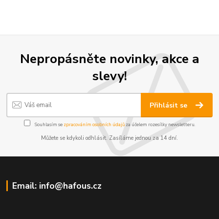
Nepropásněte novinky, akce a
slevy!
Přihlásit se
Souhlasím se
zpracováním osobních údajů
za účelem rozesílky newsletteru.
Můžete se kdykoli odhlásit. Zasíláme jednou za 14 dní.
Email: info@hafous.cz