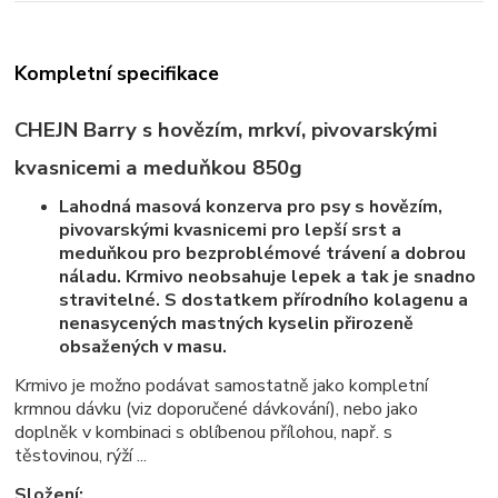
Kompletní specifikace
CHEJN Barry s hovězím, mrkví, pivovarskými
kvasnicemi a meduňkou 850g
Lahodná masová konzerva pro psy s hovězím,
pivovarskými kvasnicemi pro lepší srst a
meduňkou pro bezproblémové trávení a dobrou
náladu. Krmivo neobsahuje lepek a tak je snadno
stravitelné. S dostatkem přírodního kolagenu a
nenasycených mastných kyselin přirozeně
obsažených v masu.
Krmivo je možno podávat samostatně jako kompletní
krmnou dávku (viz doporučené dávkování), nebo jako
doplněk v kombinaci s oblíbenou přílohou, např. s
těstovinou, rýží ...
Složení: