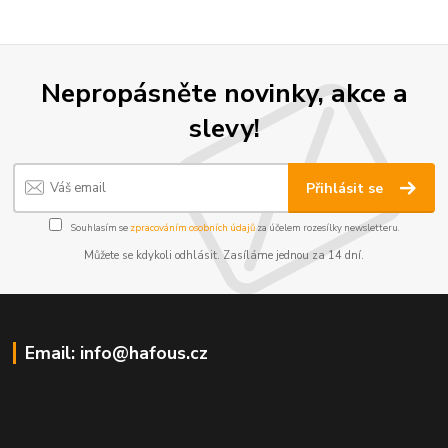
Nepropásněte novinky, akce a
slevy!
Přihlásit se
Souhlasím se
zpracováním osobních údajů
za účelem rozesílky newsletteru.
Můžete se kdykoli odhlásit. Zasíláme jednou za 14 dní.
Email: info@hafous.cz