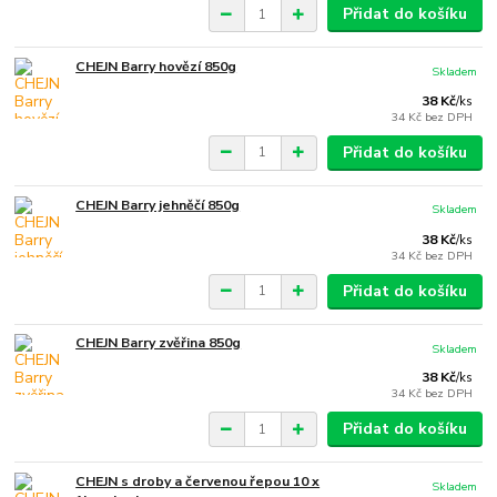
Přidat do košíku
CHEJN Barry hovězí 850g
Skladem
38 Kč
/
ks
34 Kč
bez DPH
Přidat do košíku
CHEJN Barry jehněčí 850g
Skladem
38 Kč
/
ks
34 Kč
bez DPH
Přidat do košíku
CHEJN Barry zvěřina 850g
Skladem
38 Kč
/
ks
34 Kč
bez DPH
Přidat do košíku
CHEJN s droby a červenou řepou 10 x
Skladem