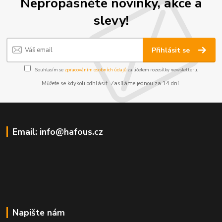
Nepropásněte novinky, akce a
slevy!
Přihlásit se
Souhlasím se
zpracováním osobních údajů
za účelem rozesílky newsletteru.
Můžete se kdykoli odhlásit. Zasíláme jednou za 14 dní.
Email: info@hafous.cz
Napište nám